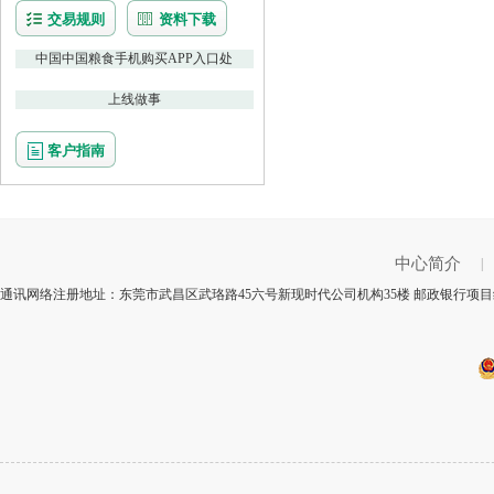
交易规则
资料下载
中国中国粮食手机购买APP入口处
上线做事
客户指南
中心简介
|
通讯网络注册地址：东莞市武昌区武珞路45六号新现时代公司机构35楼 邮政银行项目编