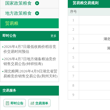
国家政策粮食
贸易粮交易规则
序号
地方政策粮食
1
贸易粮
2
即时公告
更多
3
湖
2026年4月7日最低收购价稻谷竞
4
价交易时间预估
5
2026年4月7日地方储备粮油竞价
销售交易公告(钟祥恒寿)
6
湖北粮网:2026年4月9日湖北省贸
易粮竞价销售交易公告(荆州天时)
7
8
交易服务
9
即时公告
交易清单