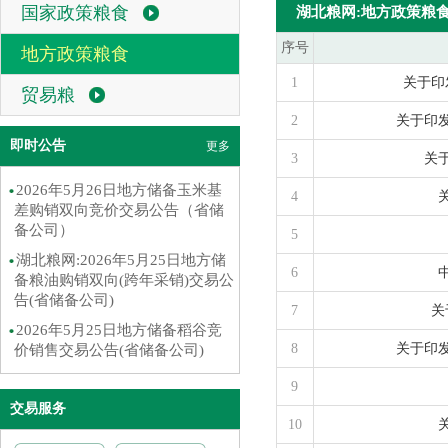
国家政策粮食
湖北粮网:地方政策粮
序号
地方政策粮食
1
关于印
贸易粮
2
关于印
即时公告
更多
3
关
2026年5月26日地方储备玉米基
4
差购销双向竞价交易公告（省储
备公司）
5
湖北粮网:2026年5月25日地方储
6
备粮油购销双向(跨年采销)交易公
告(省储备公司)
7
关
2026年5月25日地方储备稻谷竞
8
关于印
价销售交易公告(省储备公司)
9
交易服务
10