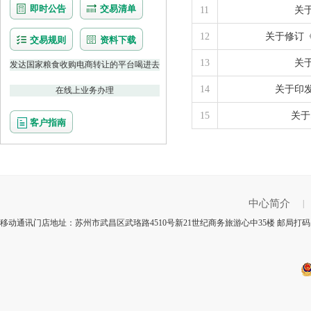
即时公告
交易清单
11
关
12
关于修订
交易规则
资料下载
13
关
发达国家粮食收购电商转让的平台喝进去
14
关于印
在线上业务办理
15
关于
客户指南
中心简介
|
移动通讯门店地址：苏州市武昌区武珞路4510号新21世纪商务旅游心中35楼 邮局打码