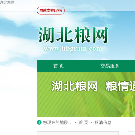
湖北粮网
网站支持IPV6
首 页
交易服务
您现在的地段： ›
首 页
›
粮油信息