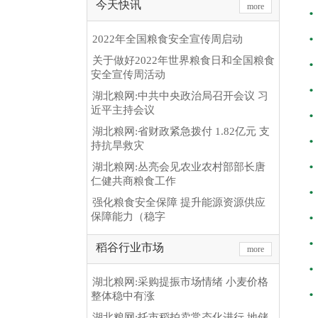
今天快讯
more
2022年全国粮食安全宣传周启动
关于做好2022年世界粮食日和全国粮食
安全宣传周活动
湖北粮网:中共中央政治局召开会议 习
近平主持会议
湖北粮网:省财政紧急拨付 1.82亿元 支
持抗旱救灾
湖北粮网:丛亮会见农业农村部部长唐
仁健共商粮食工作
强化粮食安全保障 提升能源资源供应
保障能力（稳字
稻谷行业市场
more
湖北粮网:采购提振市场情绪 小麦价格
整体稳中有涨
湖北粮网:托市稻拍卖常态化进行 地储