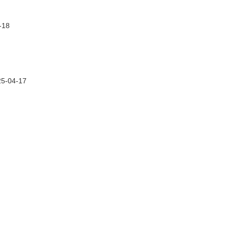
-18
25-04-17