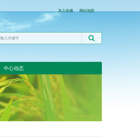
加入收藏
网站地图
中心动态
湖北粮网:湖北粮网