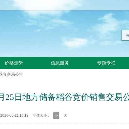
价格走势
信息服务
专题专栏
粮食交易公告
年5月25日地方储备稻谷竞价销售交易公
26-05-21 16:19
|
字体大小：
小
大