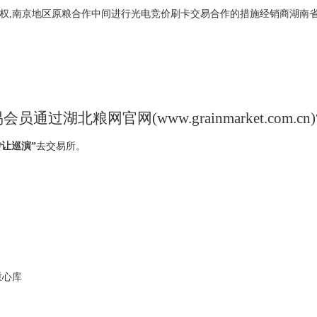
权,南京地区原粮合作中间进行光电竞价刷卡交易合作的措施经销商湖南省
易会员通过湖北粮网官网(
www.grainmarket.
让巡演”
去交易所。
重心库