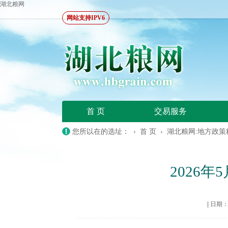
湖北粮网
网站支持IPV6
首 页
交易服务
您所以在的选址： ›
首 页
›
湖北粮网:地方政策
2026
|
日期：20