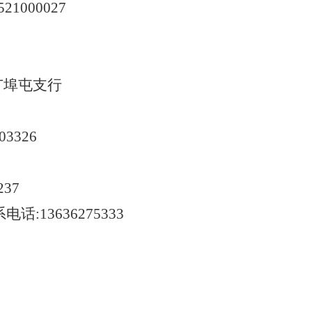
521000027
广埠屯支行
003326
237
系电话
:13636275333