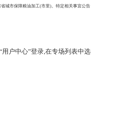
省城市保障粮油加工(市里)。特定相关事宜公告
com.cn)“用户中心”登录,在专场列表中选