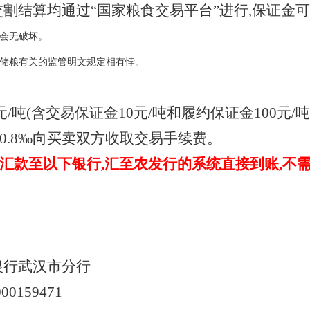
交割结算均通过
“国家粮食交易平台”进行,保证金
会无破坏。
储粮有关的监管明文规定相有悖。
0元/吨(含交易保证金10元/吨和履约保证金100元
0.8‰向买卖双方收取交易手续费。
汇款至以下银行
,汇至农发行的系统直接到账,不
银行武汉市分行
000159471