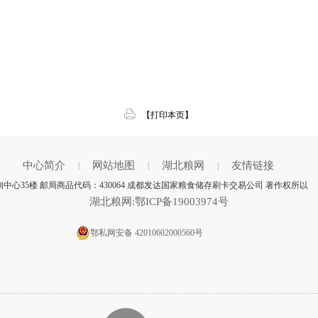
【打印本页】
中心简介
网站地图
湖北粮网
友情链接
|
|
|
中心35楼 邮局商品代码：430064 成都发达国家粮食储存刷卡交易公司 著作权所以
湖北粮网:鄂ICP备19003974号
鄂私网安备 42010602000560号