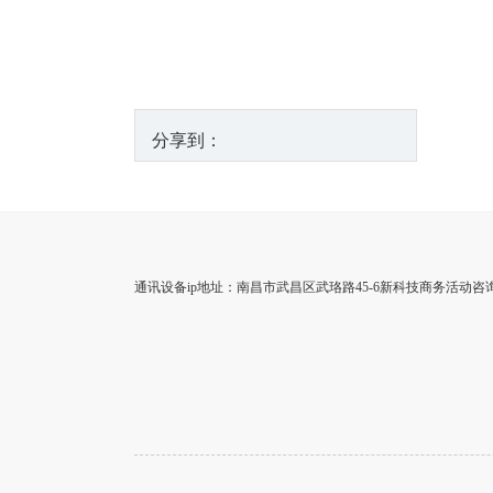
分享到：
通讯设备ip地址：南昌市武昌区武珞路45-6新科技商务活动咨询