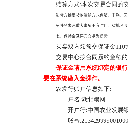
结算方式:本次交易合同的
进标方确定货物运输方式保洁、干澡、安
另外的未尽重大事项不宜与四川省地区收
七、保持金及买卖交易资质费
买卖双方须预交保证金
11
交易中心按合同履约金额的
保证金请用系统绑定的银行
要在系统做入金操作。
农发行账户信息如下
:
户名
:湖北粮网
开户行
:中国农业发展
账号
:20342999900100