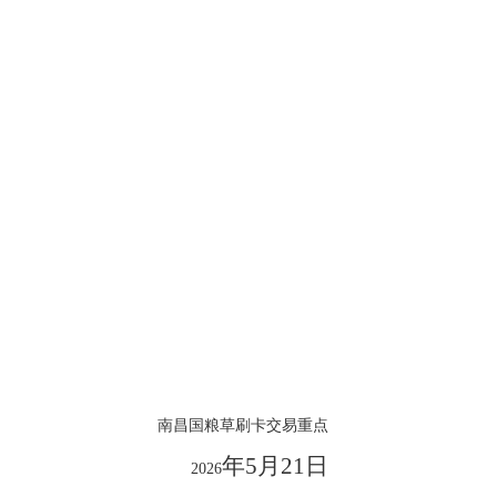
南昌国粮草刷卡交易重点
年
5月21日
2026