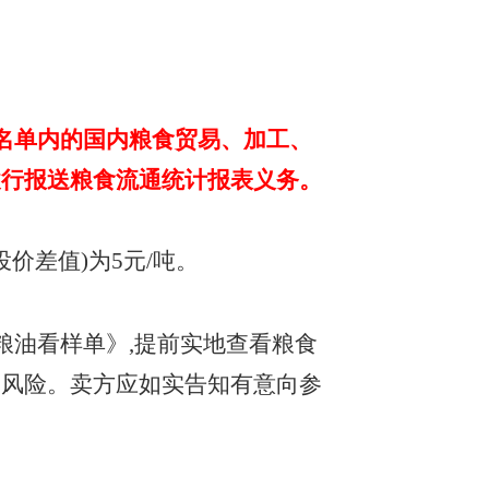
名单内的国内粮食贸易、加工、
履行报送粮食流通统计报表义务。
投价差值)为5元/吨。
粮油看样单》
,提前实地查看粮食
场风险。卖方应如实告知有意向参