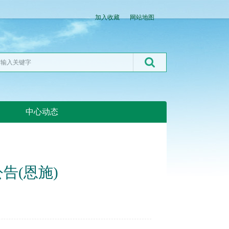
加入收藏
网站地图
中心动态
湖北粮网:湖北粮网
告(恩施)